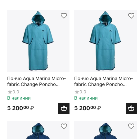
Пончо Aqua Marina Micro-
Пончо Aqua Marina Micro-
fabric Change Poncho
fabric Change Poncho
(Aqua) Extra Large
(Aqua) Medium
0.0
0.0
В наличии
В наличии
5 200
₽
5 200
₽
00
00