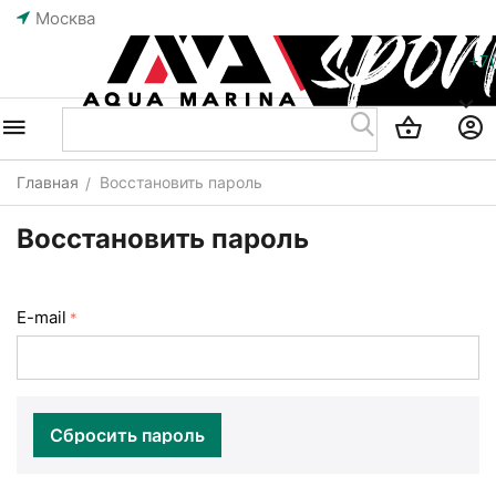
Москва
+7
Главная
Восстановить пароль
/
Восстановить пароль
E-mail
Сбросить пароль