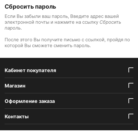
Сбросить пароль
Если Вы забыли ваш пароль, Введите адрес вашей
электронной почты и нажмите на ссылку
Сбросить
пароль
.
После этого Вы получите письмо с ссылкой, пройдя по
которой Вы сможете сменить пароль.
Кабинет покупателя
Mагазин
Оформление заказа
Контакты