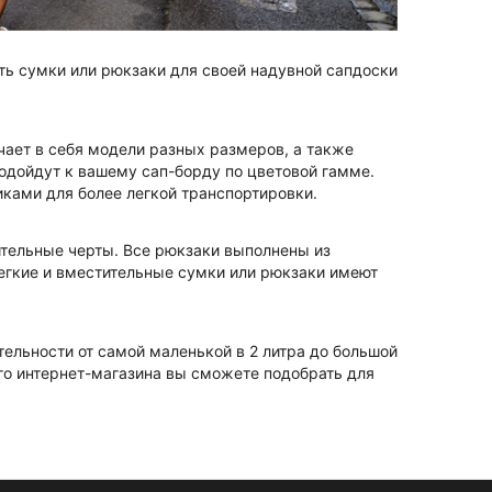
ть сумки или рюкзаки для своей надувной сапдоски
ает в себя модели разных размеров, а также
одойдут к вашему сап-борду по цветовой гамме.
ками для более легкой транспортировки.
ительные черты. Все рюкзаки выполнены из
егкие и вместительные сумки или рюкзаки имеют
льности от самой маленькой в 2 литра до большой
его интернет-магазина вы сможете подобрать для