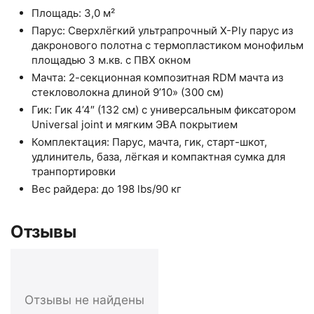
Площадь: 3,0 м²
Парус: Сверхлёгкий ультрапрочный X-Ply парус из
дакронового полотна с термопластиком монофильм
площадью 3 м.кв. с ПВХ окном
Мачта: 2-секционная композитная RDM мачта из
стекловолокна длиной 9’10» (300 см)
Гик: Гик 4’4″ (132 см) с универсальным фиксатором
Universal joint и мягким ЭВА покрытием
Комплектация: Парус, мачта, гик, старт-шкот,
удлинитель, база, лёгкая и компактная сумка для
транпортировки
Вес райдера: до 198 lbs/90 кг
Отзывы
Отзывы не найдены