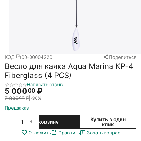
КОД:
00-00004220
Поделиться
Весло для каяка Aqua Marina KP-4
Fiberglass (4 PCS)
Написать отзыв
5 000
₽
00
7 800
₽
00
-36%
Предзаказ
Купить в один
+
−
В корзину
клик
Отложить
Сравнить
Задать вопрос